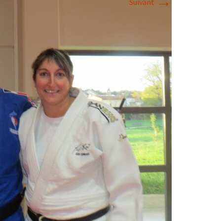
→
Suivant
2018
2017
2016