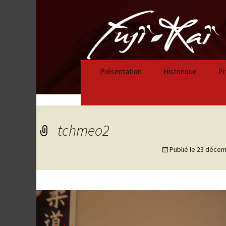
Présentation
Historique
Pr
Historique 2023/
Historique 2022/
tchmeo2
Historique 2021/
Publié le
23 décem
Historique 2020/
Historique 2019/
Historique 2018/