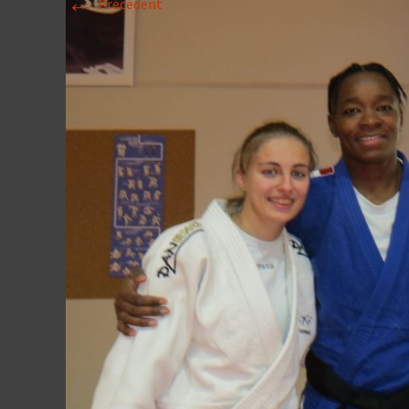
←
Précédent
Historique 2017-
Historique 2016-
Historique 2015-