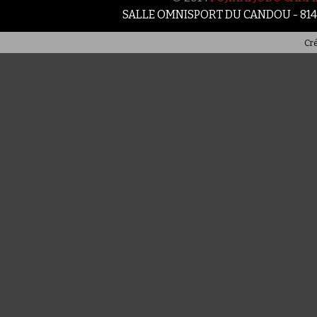
SALLE OMNISPORT DU CANDOU - 81
Cré