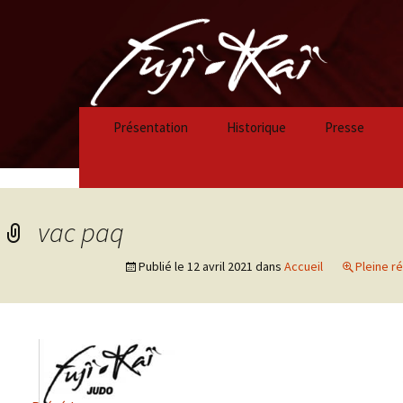
Présentation
Historique
Presse
Historique 2023/2024
Historique 2022/2023
vac paq
Historique 2021/2022
Publié le
12 avril 2021
dans
Accueil
Pleine ré
Historique 2020/2021
Historique 2019/2020
Historique 2018/2019