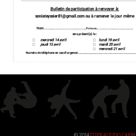
© 2014
FUJIKAI JUDO CAR