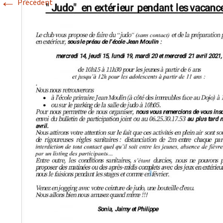
←
Précédent
Historique 2017-2018
Historique 2016-2017
Historique 2015-2016