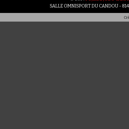
SALLE OMNISPORT DU CANDOU - 81
Cré