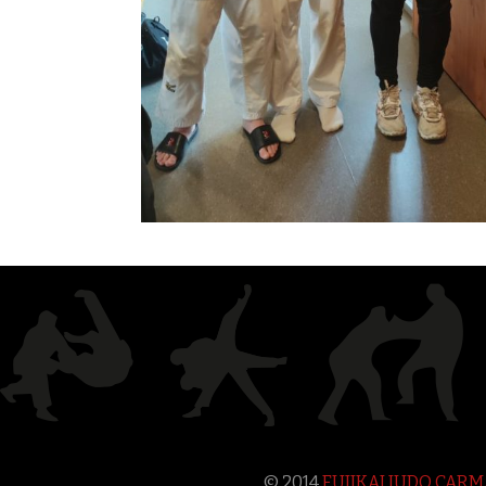
© 2014
FUJIKAI JUDO CAR