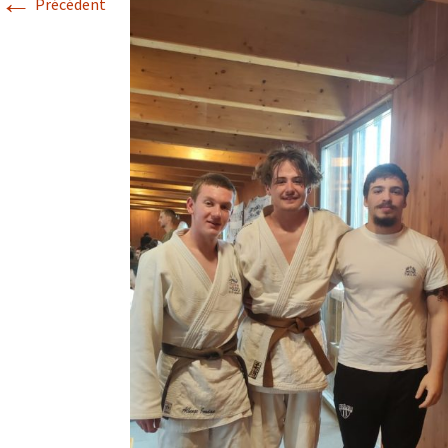
←
Précédent
Historique 2017-2018
Historique 2016-2017
Historique 2015-2016