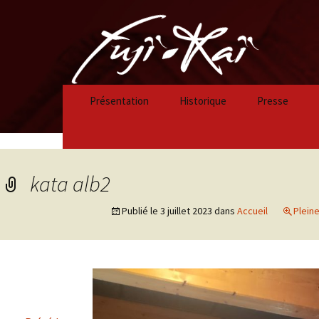
Présentation
Historique
Presse
Historique 2023/2024
Historique 2022/2023
kata alb2
Historique 2021/2022
Publié le
3 juillet 2023
dans
Accueil
Pleine
Historique 2020/2021
Historique 2019/2020
Historique 2018/2019