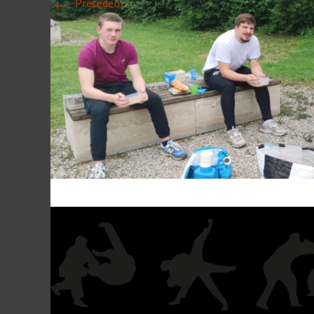
←
Précédent
Historique 2017-
Historique 2016-
Historique 2015-