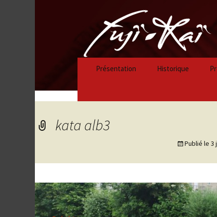
Présentation
Historique
Pr
Historique 2023/
Historique 2022/
kata alb3
Historique 2021/
Publié le
3 
Historique 2020/
Historique 2019/
Historique 2018/