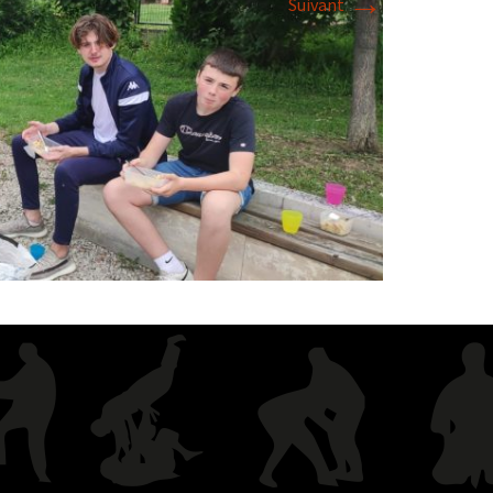
→
Suivant
2018
2017
2016