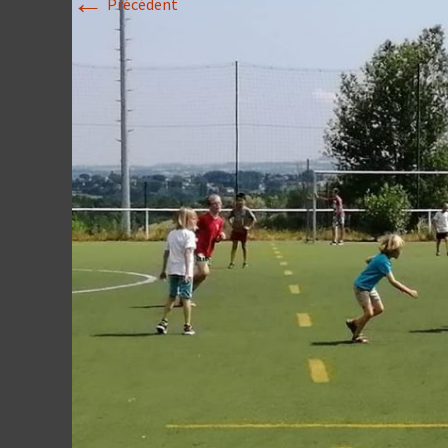
←
Précédent
Historique 2017-
Historique 2016-
Historique 2015-