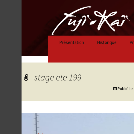
Présentation
Historique
Pr
Historique 2023/
Historique 2022/
stage ete 199
Historique 2021/
Publié le
Historique 2020/
Historique 2019/
Historique 2018/