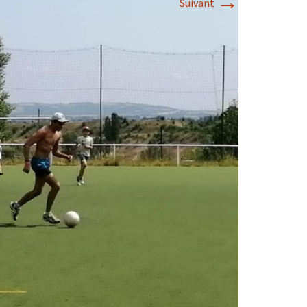
→
Suivant
2018
2017
2016